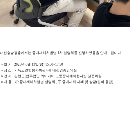
대전충남경총에서는 중대재해처벌법 1차 설명회를 진행하였음을 안내드립니다.
○ 일 시 : 2025년 6월 13일(금) 15:00~17:30
○ 장 소 : 기독교연합봉사회관 6층 대전경총강의실
○ 강 사 : 김형근(법무법인 와이케이 노동중대재해형사팀 전문위원
○ 내 용 : ① 중대재해처벌법 설명회 , ② 중대재해 사례 및 상담(질의 응답)