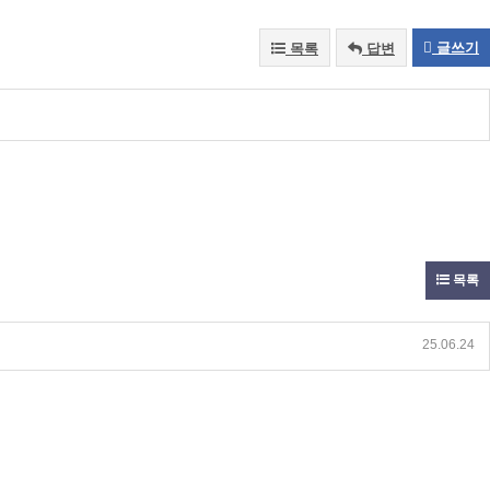
글쓰기
목록
답변
목록
25.06.24