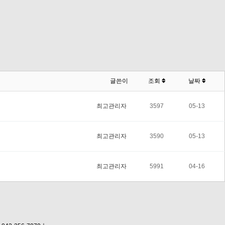
글쓴이
조회
날짜
최고관리자
3597
05-13
최고관리자
3590
05-13
최고관리자
5991
04-16