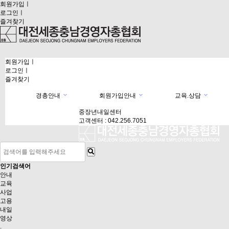
회원가입
ㅣ
로그인
ㅣ
즐겨찾기
회원가입
ㅣ
로그인
ㅣ
즐겨찾기
경총안내
회원가입안내
교육.상담
중장년내일센터
중장년내일센터
고객센터 : 042.256.7051
인기검색어
안내
교육
사업
고용
내일
영상
.