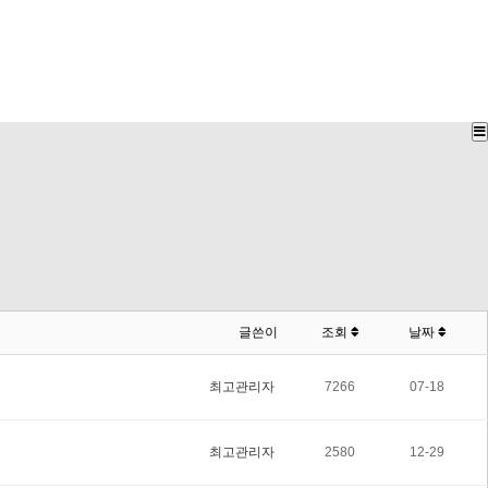
글쓴이
조회
날짜
최고관리자
7266
07-18
최고관리자
2580
12-29