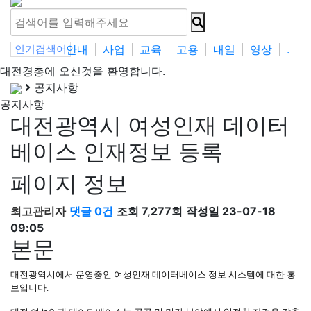
안내
사업
교육
고용
내일
영상
.
인기검색어
대전경총
에 오신것을 환영합니다.
공지사항
공지사항
대전광역시 여성인재 데이터
베이스 인재정보 등록
페이지 정보
최고관리자
댓글 0건
조회 7,277회
작성일 23-07-18
09:05
본문
대전광역시에서 운영중인 여성인재 데이터베이스 정보 시스템에 대한 홍
보입니다.