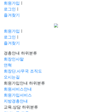
회원가입
ㅣ
로그인
ㅣ
즐겨찾기
회원가입
ㅣ
로그인
ㅣ
즐겨찾기
경총안내
하위분류
회장인사말
연혁
회장단.사무국 조직도
오시는길
회원가입안내
하위분류
회원서비스안내
회원가입서비스
지방경총안내
교육.상담
하위분류