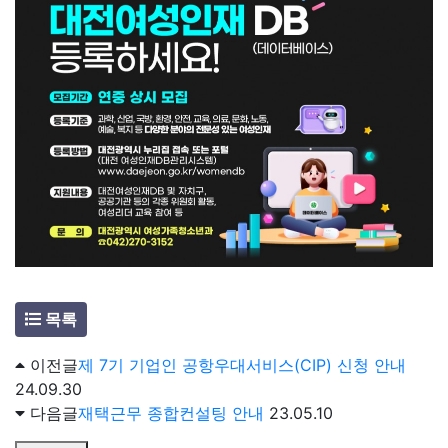
목록
이전글
제 7기 기업인 공항우대서비스(CIP) 신청 안내
24.09.30
다음글
재택근무 종합컨설팅 안내
23.05.10