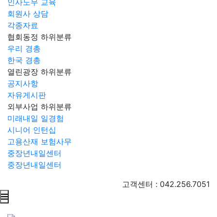
인사노무 교육
회원사 상담
각종자료
협회동정
하위분류
우리 경총
한국 경총
열린광장
하위분류
공지사항
자유게시판
외부사업
하위분류
미래내일 일경험
시니어 인턴십
고용산재 보험사무
중장년내일센터
중장년내일센터
고객센터 : 042.256.7051