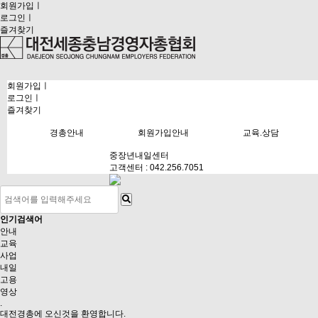
회원가입
ㅣ
로그인
ㅣ
즐겨찾기
회원가입
ㅣ
로그인
ㅣ
즐겨찾기
경총안내
회원가입안내
교육.상담
중장년내일센터
중장년내일센터
고객센터 : 042.256.7051
인기검색어
안내
교육
사업
내일
고용
영상
.
대전경총
에 오신것을 환영합니다.