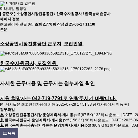
미래내일 일경험
미래내일 일경험
[ 공준모 ] 소상공인시장진흥공단 / 한국수자원공사 / 한국농어촌공사
페이지 정보
최고관리자
댓글 0건
조회 2,770회
작성일 25-06-17 11:30
본문
소상공인시장진흥공단 근무지, 모집인원
한국수자원공사, 모집인원
자세한 근무내용 및 근무지는 첨부파일 확인
지원 희망자는 042-719-7791로 연락주시기 바랍니다.
[이 게시물은 최고관리자님에 의해 2025-07-28 17:51:33 공지사항에서 이동 됨]
첨부파일
소상공인진흥공단시장 운영계획서-게시용.pdf
(87.5K)
132회 다운로드 | DATE : 202
한국수자원공사 운영계획서-게시용.pdf
(156.3K)
98회 다운로드 | DATE : 2025-06-
한국농어촌공사충남지역본부 운영계획서-게시용.pdf
(86.9K)
91회 다운로드 | DATE 
목록